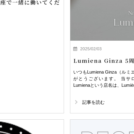
エナ銀座で一緒に働いてくだ
2025/02/03
Lumiena Ginza 5
いつもLumiena Ginza
がとうございます。 当サロ
Lumienaという店名は、Lum
記事を読む