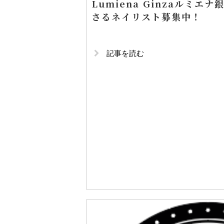
Lumiena Ginzaルミ
さるネイリスト募集中！
記事を読む