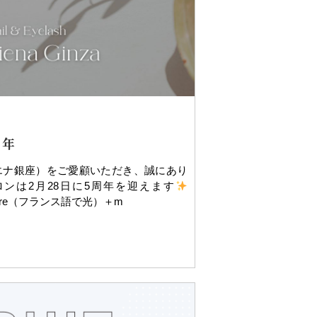
周年
（ルミエナ銀座）をご愛顧いただき、誠にあり
ンは2月28日に5周年を迎えます
ière（フランス語で光）＋m