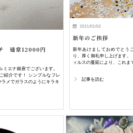
2021/01/02
新年のご挨拶
 通常12000円
新年あけましておめでとうご
り、厚く御礼申し上げます。 
ィルスの蔓延により、これま
。ルミエナ銀座でございます。
ご紹介です！ シンプルなフレ
記事を読む
やラメでガラスのようにキラキ