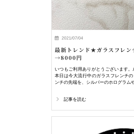
2021/07/04
最新トレンド★ガラスフレンチ
→8000円
いつもご利用ありがとうございます
本日は今大流行中のガラスフレンチの
ンチの先端を、シルバーのホログラム
記事を読む