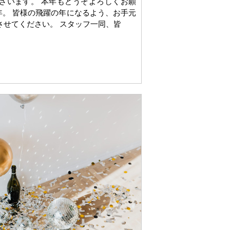
ざいます。 本年もどうぞよろしくお願
年。 皆様の飛躍の年になるよう、お手元
させてください。 スタッフ一同、皆