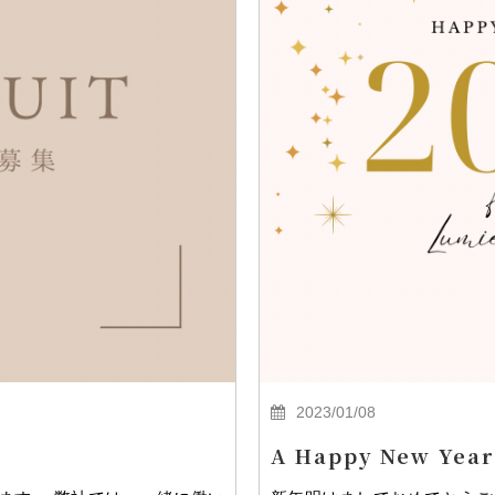
2023/01/08
A Happy New Year