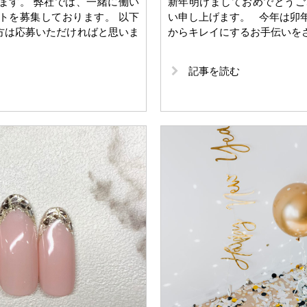
ます。 弊社では、一緒に働い
新年明けましておめでとうご
トを募集しております。 以下
い申し上げます。 今年は卯
方は応募いただければと思いま
からキレイにするお手伝いを
記事を読む