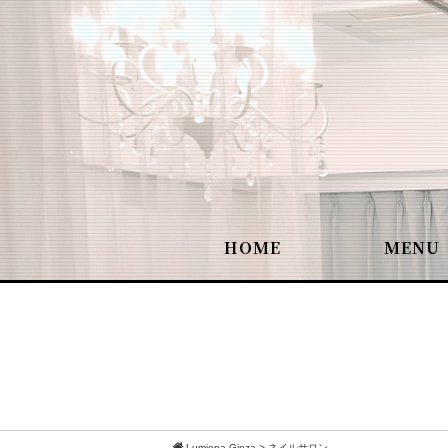
HOME
MENU
Lumiena Ginza
>
ネイルサロン