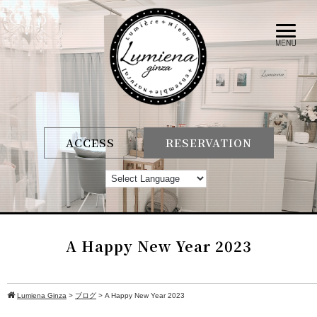
ACCESS
RESERVATION
A Happy New Year 2023
Lumiena Ginza
>
ブログ
>
A Happy New Year 2023