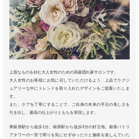
上質なものを好む大人女性のための高級隠れ家サロンです。
大人女性のお客様にお気に召していただけるよう、上品でラグジ
ュアリーな中にトレンドを取り入れたデザインをご提案いたしま
す。
また、ケアを丁寧にすることで、ご自身の本来の手元の美しさを
引き出し、最高の仕上がりともちを実現します。
東銀座駅から徒歩1分、銀座駅から徒歩3分の好立地。銀座パトリ
アタワーの一室で周りを気にせずゆったりと施術を楽しんでいた