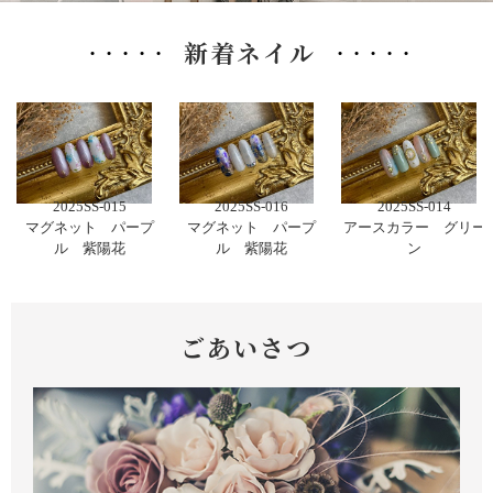
新着ネイル
2025SS-015
2025SS-016
2025SS-014
マグネット パープ
マグネット パープ
アースカラー グリー
ル 紫陽花
ル 紫陽花
ン
ごあいさつ