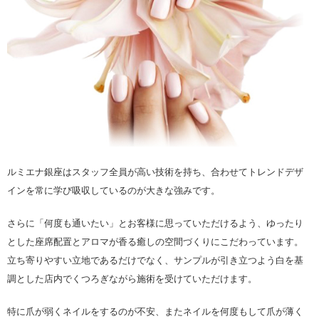
ルミエナ銀座はスタッフ全員が高い技術を持ち、合わせてトレンドデザ
インを常に学び吸収しているのが大きな強みです。
さらに「何度も通いたい」とお客様に思っていただけるよう、ゆったり
とした座席配置とアロマが香る癒しの空間づくりにこだわっています。
立ち寄りやすい立地であるだけでなく、サンプルが引き立つよう白を基
調とした店内でくつろぎながら施術を受けていただけます。
特に爪が弱くネイルをするのが不安、またネイルを何度もして爪が薄く