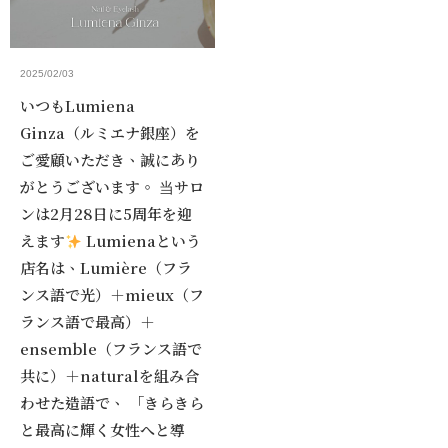
2025/02/03
いつもLumiena
Ginza（ルミエナ銀座）を
ご愛顧いただき、誠にあり
がとうございます。 当サロ
ンは2月28日に5周年を迎
えます
Lumienaという
店名は、Lumière（フラ
ンス語で光）＋mieux（フ
ランス語で最高）＋
ensemble（フランス語で
共に）＋naturalを組み合
わせた造語で、 「きらきら
と最高に輝く女性へと導