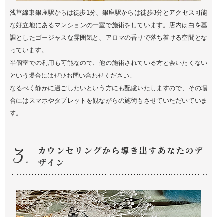
浅草線東銀座駅からは徒歩1分、銀座駅からは徒歩3分とアクセス可能
な好立地にあるマンションの一室で施術をしています。店内は白を基
調としたゴージャスな雰囲気と、アロマの香りで落ち着ける空間とな
っています。
半個室での利用も可能なので、他の施術されている方と会いたくない
という場合にはぜひお問い合わせください。
なるべく静かに過ごしたいという方にも配慮いたしますので、その場
合にはスマホやタブレットを観ながらの施術もさせていただいていま
す。
カウンセリングから導き出すあなたのデ
ザイン