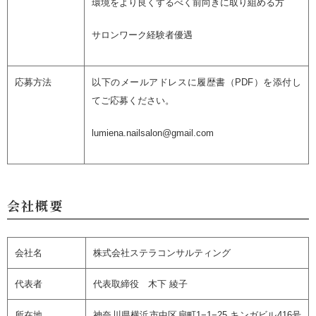
環境をより良くするべく前向きに取り組める方
サロンワーク経験者優遇
応募方法
以下のメールアドレスに履歴書（PDF）を添付し
てご応募ください。
lumiena.nailsalon@gmail.com
会社概要
会社名
株式会社ステラコンサルティング
代表者
代表取締役 木下 綾子
所在地
神奈川県横浜市中区扇町1−1−25 キンガビル416号