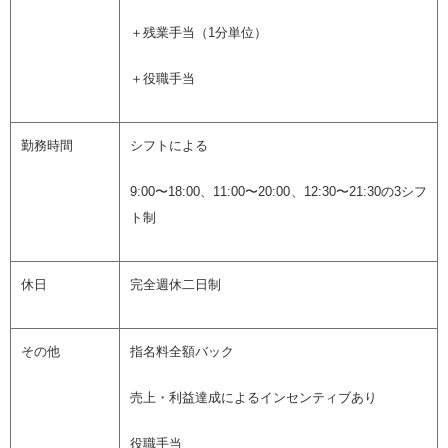
＋残業手当（1分単位）
＋役職手当
勤務時間
シフトによる
9:00〜18:00、11:00〜20:00、12:30〜21:30の3シフ
ト制
休日
完全週休二日制
その他
指名料全額バック
売上・利益達成によるインセンティブあり
役職手当