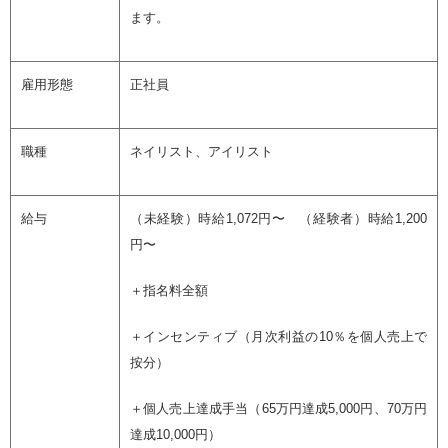
ます。
雇用形態
正社員
職種
ネイリスト、アイリスト
給与
（未経験）時給1,072円〜 （経験者）時給1,200
円〜
＋指名料全額
＋インセンティブ（月次利益の10％を個人売上で
按分）
＋個人売上達成手当（65万円達成5,000円、70万円
達成10,000円）