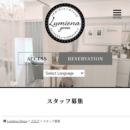
ACCESS
RESERVATION
スタッフ募集
Lumiena Ginza
>
ブログ
>
スタッフ募集