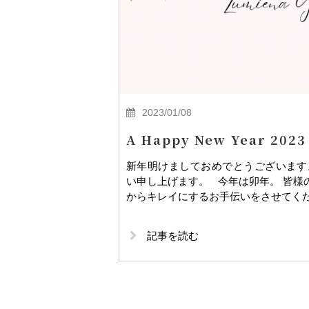
2023/01/08
A Happy New Year 2023
新年明けましておめでとうございます
い申し上げます。 今年は卯年。 皆様
からキレイにするお手伝いをさせてくだ
記事を読む