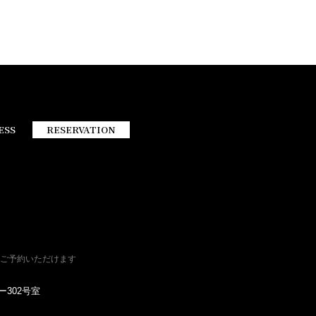
ESS
RESERVATION
ご予約いただけます
ー302号室