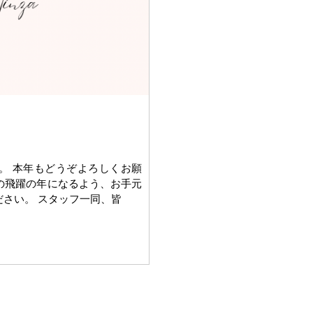
。 本年もどうぞよろしくお願
の飛躍の年になるよう、お手元
さい。 スタッフ一同、皆