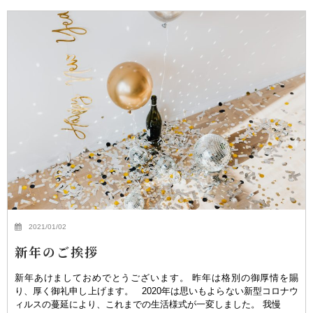
2021/01/02
新年のご挨拶
新年あけましておめでとうございます。 昨年は格別の御厚情を賜
り、厚く御礼申し上げます。 2020年は思いもよらない新型コロナウ
ィルスの蔓延により、これまでの生活様式が一変しました。 我慢