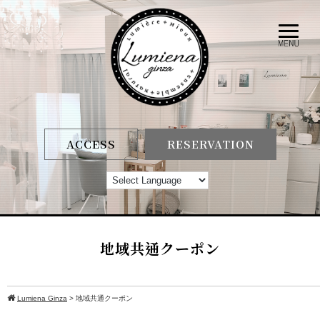
ACCESS
RESERVATION
地域共通クーポン
Lumiena Ginza
>
地域共通クーポン