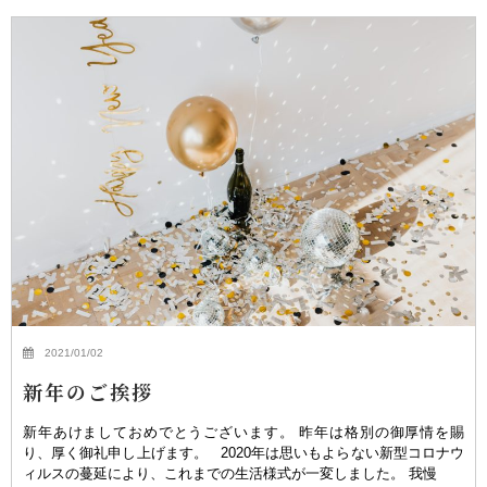
2021/01/02
新年のご挨拶
新年あけましておめでとうございます。 昨年は格別の御厚情を賜
り、厚く御礼申し上げます。 2020年は思いもよらない新型コロナウ
ィルスの蔓延により、これまでの生活様式が一変しました。 我慢