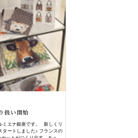
り扱い開始
ルミエナ銀座です。 新しくリ
タートしました♪ フランスの
ンセットがつくり出す、キュ