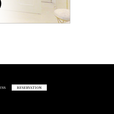
ESS
RESERVATION