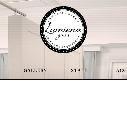
GALLERY
STAFF
ACC