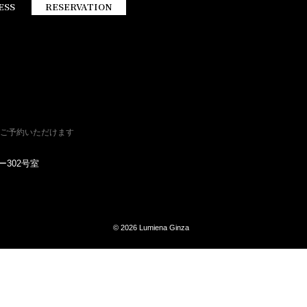
ESS
RESERVATION
ご予約いただけます
ー302号室
© 2026
Lumiena Ginza