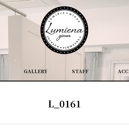
GALLERY
STAFF
ACC
L_0161