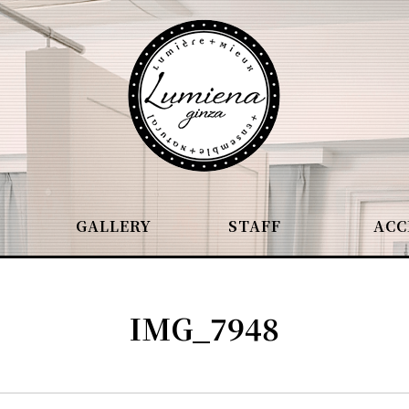
GALLERY
STAFF
ACC
IMG_7948