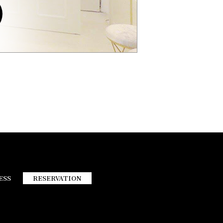
ESS
RESERVATION