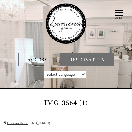
ACCESS
RESERVATION
IMG_3564 (1)
Lumiena Ginza
>
IMG_3564 (1)