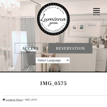
ACCESS
RESERVATION
IMG_0575
Lumiena Ginza
>
IMG_0575