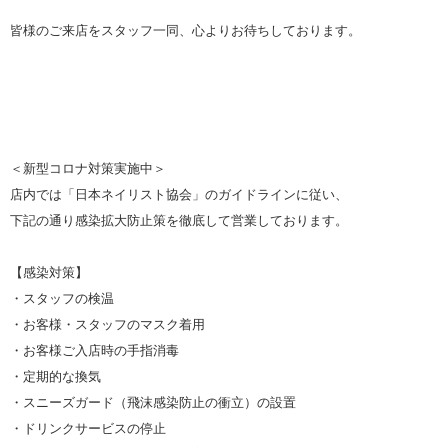
皆様のご来店をスタッフ一同、
心よりお待ちしております。
＜新型コロナ対策実施中＞
店内では「日本ネイリスト協会」のガイドラインに従い、
下記の通り感染拡大防止策を徹底して営業しております。
【感染対策】
・スタッフの検温
・お客様・スタッフのマスク着用
・お客様ご入店時の手指消毒
・定期的な換気
・スニーズガード（飛沫感染防止の衝立）の設置
・ドリンクサービスの停止