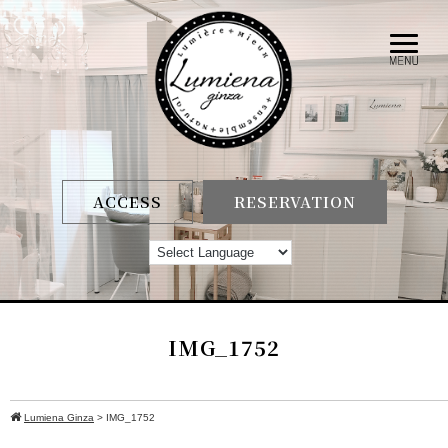
ACCESS
RESERVATION
IMG_1752
Lumiena Ginza
>
IMG_1752