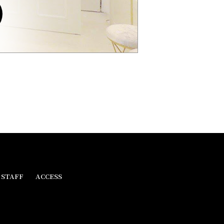
STAFF
ACCESS